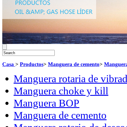
Casa
>
Productos
>
Manguera de cemento
>
Manguera
Manguera rotaria de vibrad
Manguera choke y kill
Manguera BOP
Manguera de cemento