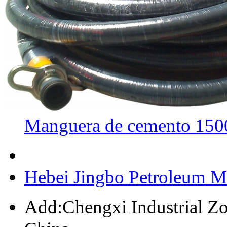
Manguera de cemento 150
Hebei Jingbo Petroleum M
Add:Chengxi Industrial Zo