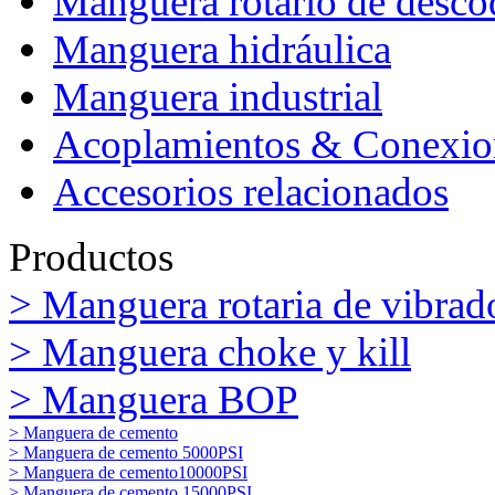
Manguera rotario de desco
Manguera hidráulica
Manguera industrial
Acoplamientos & Conexio
Accesorios relacionados
Productos
> Manguera rotaria de vibrado
> Manguera choke y kill
> Manguera BOP
> Manguera de cemento
> Manguera de cemento 5000PSI
> Manguera de cemento10000PSI
> Manguera de cemento 15000PSI