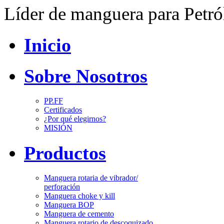
Líder de manguera para Petr
Inicio
Sobre Nosotros
PP.FF
Certificados
¿Por qué elegirnos?
MISIÓN
Productos
Manguera rotaria de vibrador/
perforación
Manguera choke y kill
Manguera BOP
Manguera de cemento
Manguera rotario de descoquizado