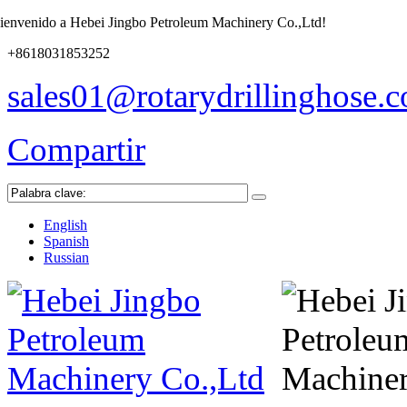
ienvenido a Hebei Jingbo Petroleum Machinery Co.,Ltd!
+8618031853252
sales01@rotarydrillinghose.
Compartir
English
Spanish
Russian