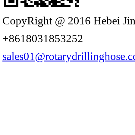
CopyRight @ 2016 Hebei Jin
+8618031853252
sales01@rotarydrillinghose.